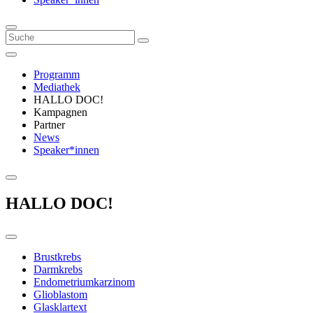
Programm
Mediathek
HALLO DOC!
Kampagnen
Partner
News
Speaker*innen
HALLO DOC!
Brustkrebs
Darmkrebs
Endometriumkarzinom
Glioblastom
Glasklartext