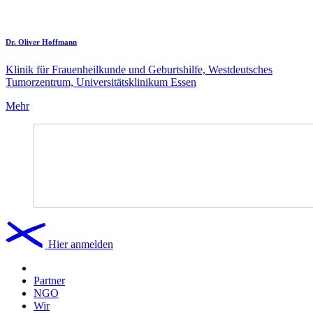
Dr. Oliver Hoffmann
Klinik für Frauenheilkunde und Geburtshilfe, Westdeutsches
Tumorzentrum, Universitätsklinikum Essen
Mehr
Hier anmelden
Partner
NGO
Wir