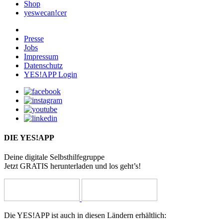
Shop
yeswecan!cer
Presse
Jobs
Impressum
Datenschutz
YES!APP Login
DIE YES!APP
Deine digitale Selbsthilfegruppe
Jetzt GRATIS herunterladen und los geht’s!
Die YES!APP ist auch in diesen Ländern erhältlich: