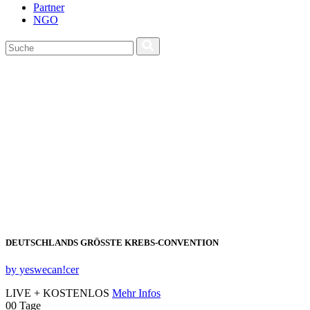
Partner
NGO
DEUTSCHLANDS GRÖSSTE KREBS‑CONVENTION
by yeswecan!cer
LIVE + KOSTENLOS
Mehr Infos
00
Tage