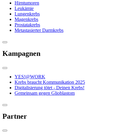
Hirntumoren
Leukämie
Lungenkrebs
Magenkrebs
Prostatakrebs
Metastasierter Darmkrebs
Kampagnen
YES!@WORK
Krebs braucht Kommunikation 2025
Digitalisierung tötet - Deinen Krebs!
Gemeinsam gegen Glioblastom
Partner