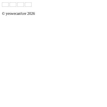
© yeswecan!cer 2026