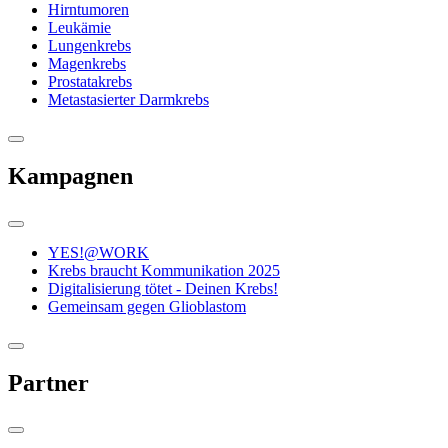
Hirntumoren
Leukämie
Lungenkrebs
Magenkrebs
Prostatakrebs
Metastasierter Darmkrebs
Kampagnen
YES!@WORK
Krebs braucht Kommunikation 2025
Digitalisierung tötet - Deinen Krebs!
Gemeinsam gegen Glioblastom
Partner