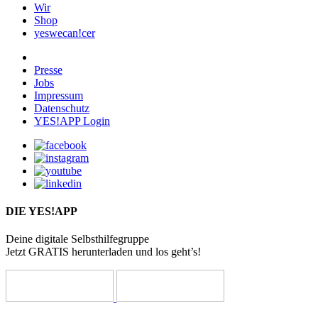
Wir
Shop
yeswecan!cer
Presse
Jobs
Impressum
Datenschutz
YES!APP Login
DIE YES!APP
Deine digitale Selbsthilfegruppe
Jetzt GRATIS herunterladen und los geht’s!