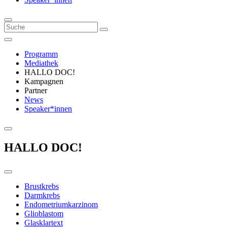
Programm
Mediathek
HALLO DOC!
Kampagnen
Partner
News
Speaker*innen
HALLO DOC!
Brustkrebs
Darmkrebs
Endometriumkarzinom
Glioblastom
Glasklartext