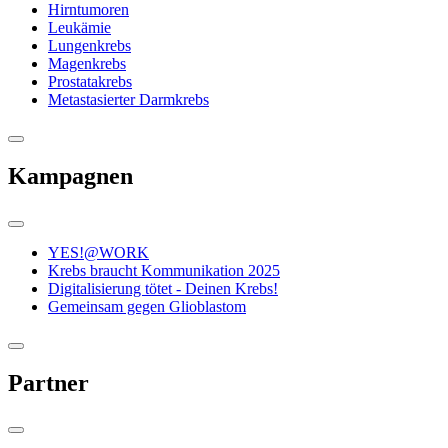
Hirntumoren
Leukämie
Lungenkrebs
Magenkrebs
Prostatakrebs
Metastasierter Darmkrebs
Kampagnen
YES!@WORK
Krebs braucht Kommunikation 2025
Digitalisierung tötet - Deinen Krebs!
Gemeinsam gegen Glioblastom
Partner