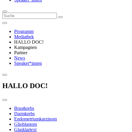
Programm
Mediathek
HALLO DOC!
Kampagnen
Partner
News
Speaker*innen
HALLO DOC!
Brustkrebs
Darmkrebs
Endometriumkarzinom
Glioblastom
Glasklartext