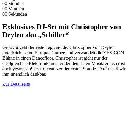
00
Stunden
00
Minuten
00
Sekunden
Exklusives DJ-Set mit Christopher von
Deylen aka „Schiller“
Groovig geht der erste Tag zuende: Christopher von Deylen
unterbricht seine Europa-Tournee und verwandelt die YES!CON
Bühne in einen Dancefloor. Christopher ist nicht nur der
erfolgreichste Elektronikkünstler der deutschen Musikszene, er ist
auch yeswecan!cer-Unterstützer der ersten Stunde. Dafür sind wir
ihm unendlich dankbar.
Zur Detailseite