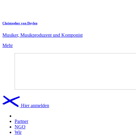
Christopher von Deylen
Musiker, Musikproduzent und Komponist
Mehr
Hier anmelden
Partner
NGO
Wir