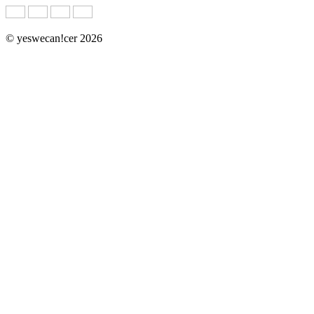
© yeswecan!cer 2026