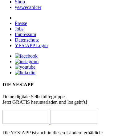
Shop
yeswecan!cer
Presse
Jobs
Impressum
Datenschutz
YES!APP Login
DIE YES!APP
Deine digitale Selbsthilfegruppe
Jetzt GRATIS herunterladen und los geht’s!
Die YES!APP ist auch in diesen Ländern erhältlich: