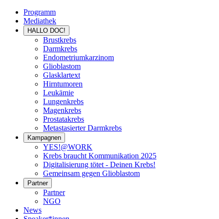
Programm
Mediathek
HALLO DOC!
Brustkrebs
Darmkrebs
Endometriumkarzinom
Glioblastom
Glasklartext
Hirntumoren
Leukämie
Lungenkrebs
Magenkrebs
Prostatakrebs
Metastasierter Darmkrebs
Kampagnen
YES!@WORK
Krebs braucht Kommunikation 2025
Digitalisierung tötet - Deinen Krebs!
Gemeinsam gegen Glioblastom
Partner
Partner
NGO
News
Speaker*innen