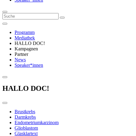
Programm
Mediathek
HALLO DOC!
Kampagnen
Partner
News
Speaker*innen
HALLO DOC!
Brustkrebs
Darmkrebs
Endometriumkarzinom
Glioblastom
Glasklartext