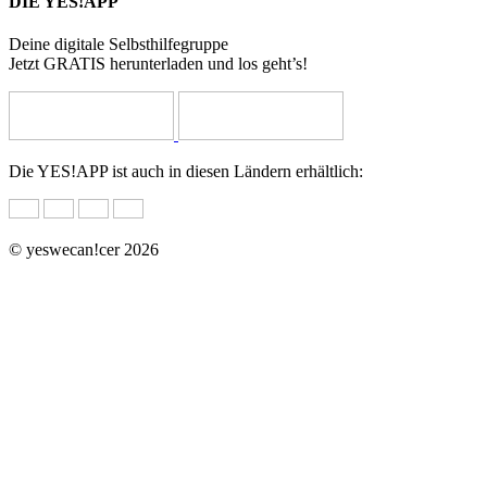
DIE YES!APP
Deine digitale Selbsthilfegruppe
Jetzt GRATIS herunterladen und los geht’s!
Die YES!APP ist auch in diesen Ländern erhältlich:
© yeswecan!cer 2026