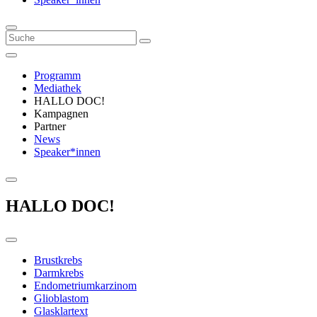
Programm
Mediathek
HALLO DOC!
Kampagnen
Partner
News
Speaker*innen
HALLO DOC!
Brustkrebs
Darmkrebs
Endometriumkarzinom
Glioblastom
Glasklartext