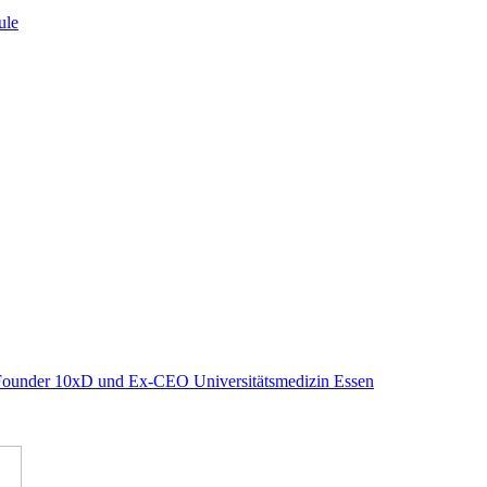
ule
-Founder 10xD und Ex-CEO Universitätsmedizin Essen