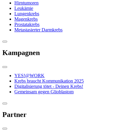
Hirntumoren
Leukämie
Lungenkrebs
Magenkrebs
Prostatakrebs
Metastasierter Darmkrebs
Kampagnen
YES!@WORK
Krebs braucht Kommunikation 2025
Digitalisierung tötet - Deinen Krebs!
Gemeinsam gegen Glioblastom
Partner