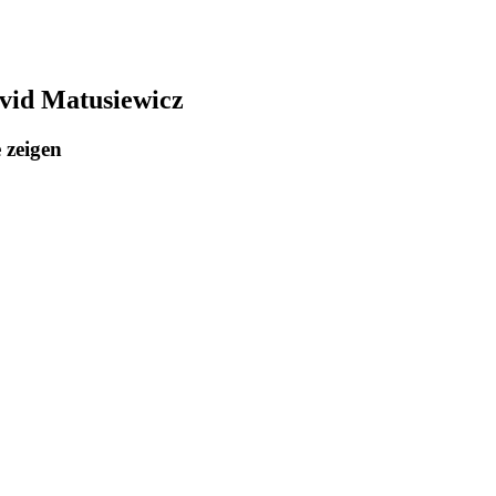
avid Matusiewicz
 zeigen