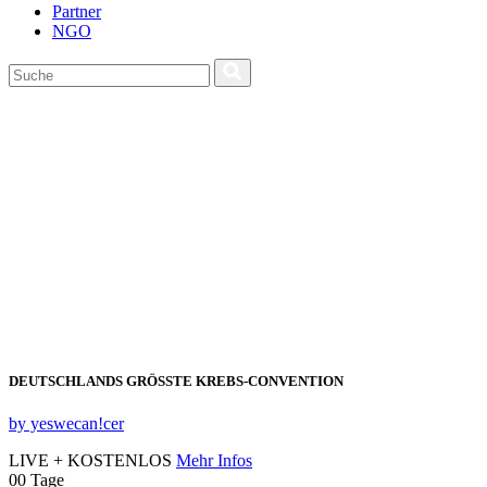
Partner
NGO
DEUTSCHLANDS GRÖSSTE KREBS‑CONVENTION
by yeswecan!cer
LIVE + KOSTENLOS
Mehr Infos
00
Tage