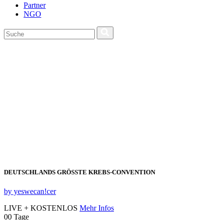
Partner
NGO
DEUTSCHLANDS GRÖSSTE KREBS‑CONVENTION
by yeswecan!cer
LIVE + KOSTENLOS
Mehr Infos
00
Tage