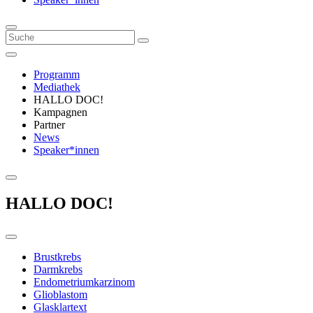
Programm
Mediathek
HALLO DOC!
Kampagnen
Partner
News
Speaker*innen
HALLO DOC!
Brustkrebs
Darmkrebs
Endometriumkarzinom
Glioblastom
Glasklartext