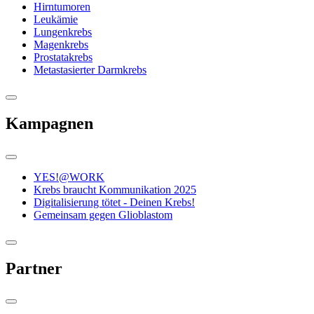
Hirntumoren
Leukämie
Lungenkrebs
Magenkrebs
Prostatakrebs
Metastasierter Darmkrebs
Kampagnen
YES!@WORK
Krebs braucht Kommunikation 2025
Digitalisierung tötet - Deinen Krebs!
Gemeinsam gegen Glioblastom
Partner