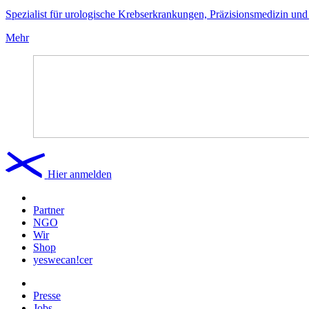
Spezialist für urologische Krebserkrankungen, Präzisionsmedizin und 
Mehr
Hier anmelden
Partner
NGO
Wir
Shop
yeswecan!cer
Presse
Jobs