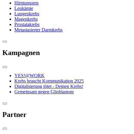
Hirntumoren
Leukämie
Lungenkrebs
Magenkrebs
Prostatakrebs
Metastasierter Darmkrebs
Kampagnen
YES!@WORK
Krebs braucht Kommunikation 2025
Digitalisierung tötet - Deinen Krebs!
Gemeinsam gegen Glioblastom
Partner