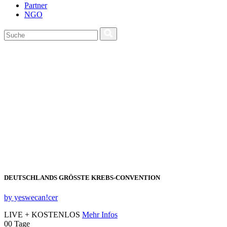
Partner
NGO
DEUTSCHLANDS GRÖSSTE KREBS‑CONVENTION
by yeswecan!cer
LIVE + KOSTENLOS
Mehr Infos
00
Tage