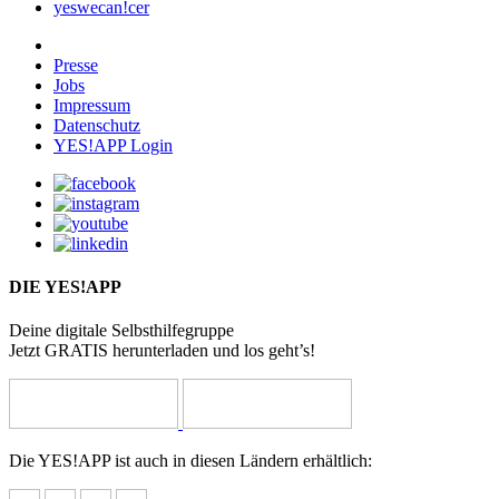
yeswecan!cer
Presse
Jobs
Impressum
Datenschutz
YES!APP Login
DIE YES!APP
Deine digitale Selbsthilfegruppe
Jetzt GRATIS herunterladen und los geht’s!
Die YES!APP ist auch in diesen Ländern erhältlich: