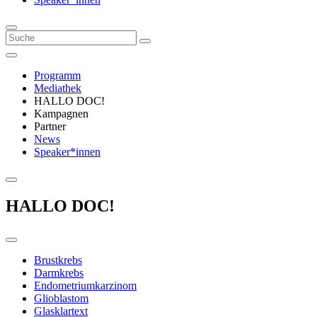
Programm
Mediathek
HALLO DOC!
Kampagnen
Partner
News
Speaker*innen
HALLO DOC!
Brustkrebs
Darmkrebs
Endometriumkarzinom
Glioblastom
Glasklartext