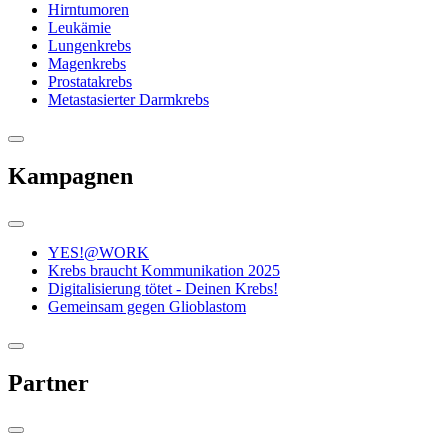
Hirntumoren
Leukämie
Lungenkrebs
Magenkrebs
Prostatakrebs
Metastasierter Darmkrebs
Kampagnen
YES!@WORK
Krebs braucht Kommunikation 2025
Digitalisierung tötet - Deinen Krebs!
Gemeinsam gegen Glioblastom
Partner