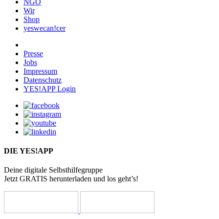
NGO
Wir
Shop
yeswecan!cer
Presse
Jobs
Impressum
Datenschutz
YES!APP Login
DIE YES!APP
Deine digitale Selbsthilfegruppe
Jetzt GRATIS herunterladen und los geht’s!