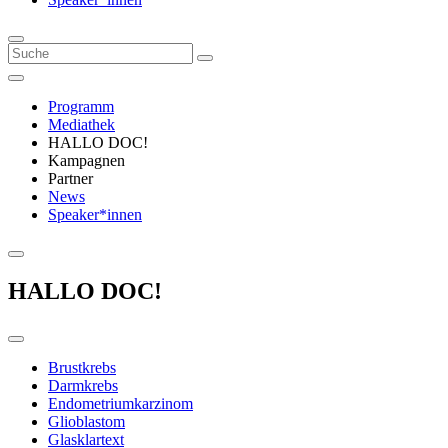
Programm
Mediathek
HALLO DOC!
Kampagnen
Partner
News
Speaker*innen
HALLO DOC!
Brustkrebs
Darmkrebs
Endometriumkarzinom
Glioblastom
Glasklartext