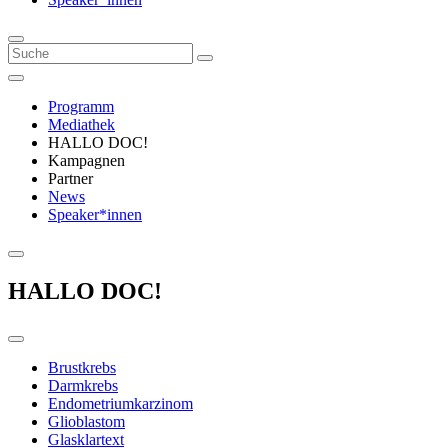
Programm
Mediathek
HALLO DOC!
Kampagnen
Partner
News
Speaker*innen
HALLO DOC!
Brustkrebs
Darmkrebs
Endometriumkarzinom
Glioblastom
Glasklartext