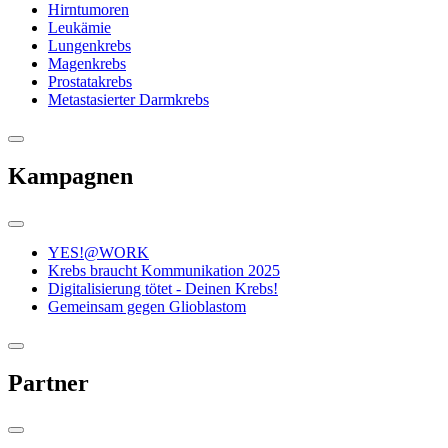
Hirntumoren
Leukämie
Lungenkrebs
Magenkrebs
Prostatakrebs
Metastasierter Darmkrebs
Kampagnen
YES!@WORK
Krebs braucht Kommunikation 2025
Digitalisierung tötet - Deinen Krebs!
Gemeinsam gegen Glioblastom
Partner