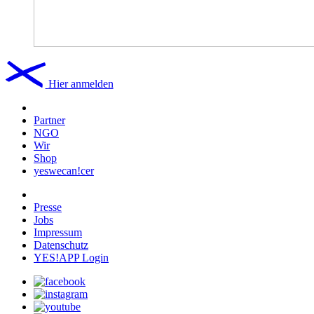
Hier anmelden
Partner
NGO
Wir
Shop
yeswecan!cer
Presse
Jobs
Impressum
Datenschutz
YES!APP Login