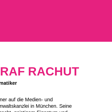
EN
RAF RACHUT
matiker
ner auf die Medien- und
sanwaltskanzlei in München. Seine