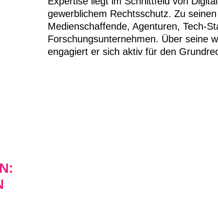
Expertise liegt im Schnittfeld von Digit
gewerblichem Rechtsschutz. Zu seine
Medienschaffende, Agenturen, Tech-Sta
Forschungsunternehmen. Über seine wirt
engagiert er sich aktiv für den Grundre
N:
N