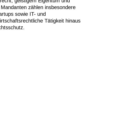
alrecht, geistigem Eigentum und
n Mandanten zählen insbesondere
rtups sowie IT- und
schaftsrechtliche Tätigkeit hinaus
chtsschutz.