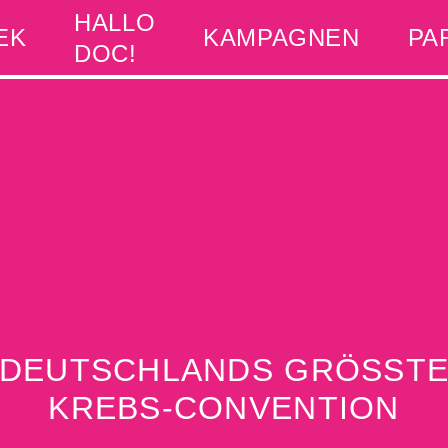
HALLO
EK
KAMPAGNEN
PA
DOC!
DEUTSCHLANDS GRÖSST
KREBS‑CONVENTION