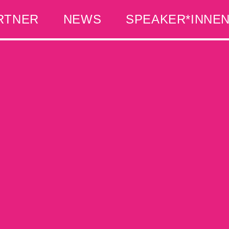
RTNER
NEWS
SPEAKER*INNE
E