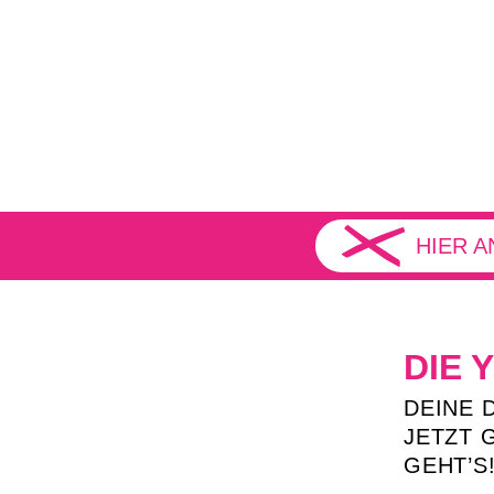
HIER 
DIE 
DEINE 
JETZT 
GEHT’S