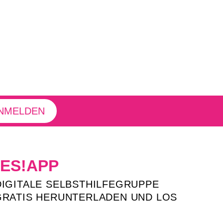
ANMELDEN
YES!APP
DIGITALE SELBSTHILFEGRUPPE
GRATIS HERUNTERLADEN UND LOS
!