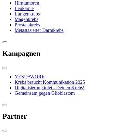
Hirntumoren
Leukämie
Lungenkrebs
Magenkrebs
Prostatakrebs
Metastasierter Darmkrebs
Kampagnen
YES!@WORK
Krebs braucht Kommunikation 2025
Digitalisierung tötet - Deinen Krebs!
Gemeinsam gegen Glioblastom
Partner