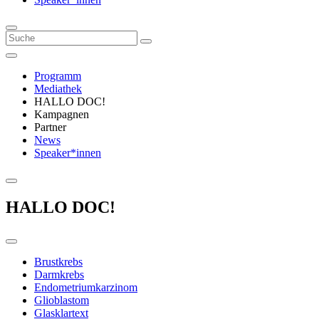
Programm
Mediathek
HALLO DOC!
Kampagnen
Partner
News
Speaker*innen
HALLO DOC!
Brustkrebs
Darmkrebs
Endometriumkarzinom
Glioblastom
Glasklartext