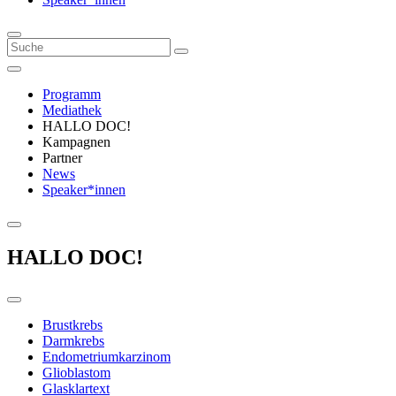
Programm
Mediathek
HALLO DOC!
Kampagnen
Partner
News
Speaker*innen
HALLO DOC!
Brustkrebs
Darmkrebs
Endometriumkarzinom
Glioblastom
Glasklartext