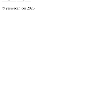
© yeswecan!cer 2026