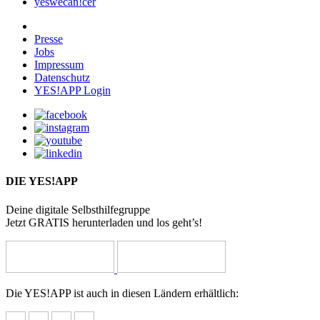
yeswecan!cer
Presse
Jobs
Impressum
Datenschutz
YES!APP Login
DIE YES!APP
Deine digitale Selbsthilfegruppe
Jetzt GRATIS herunterladen und los geht’s!
Die YES!APP ist auch in diesen Ländern erhältlich: