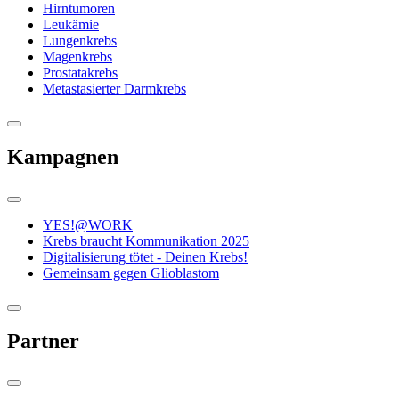
Hirntumoren
Leukämie
Lungenkrebs
Magenkrebs
Prostatakrebs
Metastasierter Darmkrebs
Kampagnen
YES!@WORK
Krebs braucht Kommunikation 2025
Digitalisierung tötet - Deinen Krebs!
Gemeinsam gegen Glioblastom
Partner