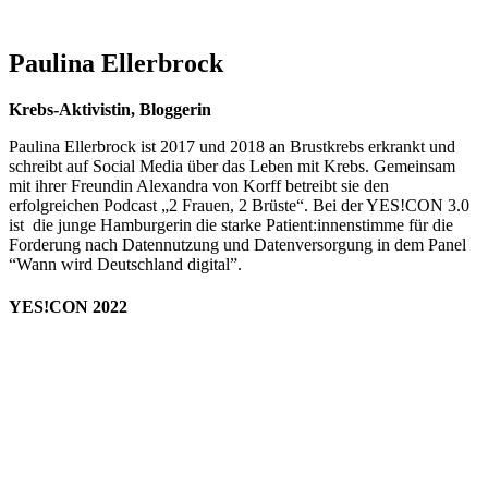
Paulina Ellerbrock
Krebs-Aktivistin, Bloggerin
Paulina Ellerbrock ist 2017 und 2018 an Brustkrebs erkrankt und
schreibt auf Social Media über das Leben mit Krebs. Gemeinsam
mit ihrer Freundin Alexandra von Korff betreibt sie den
erfolgreichen Podcast „2 Frauen, 2 Brüste“. Bei der YES!CON 3.0
ist die junge Hamburgerin die starke Patient:innenstimme für die
Forderung nach Datennutzung und Datenversorgung in dem Panel
“Wann wird Deutschland digital”.
YES!CON 2022