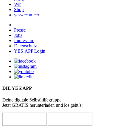
Wir
Shop
yeswecan!cer
Presse
Jobs
Impressum
Datenschutz
YES!APP Login
DIE YES!APP
Deine digitale Selbsthilfegruppe
Jetzt GRATIS herunterladen und los geht’s!