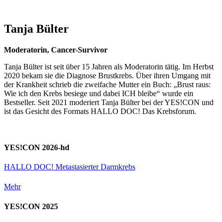
Tanja Bülter
Moderatorin, Cancer-Survivor
Tanja Bülter ist seit über 15 Jahren als Moderatorin tätig. Im Herbst
2020 bekam sie die Diagnose Brustkrebs. Über ihren Umgang mit
der Krankheit schrieb die zweifache Mutter ein Buch: „Brust raus:
Wie ich den Krebs besiege und dabei ICH bleibe“ wurde ein
Bestseller. Seit 2021 moderiert Tanja Bülter bei der YES!CON und
ist das Gesicht des Formats HALLO DOC! Das Krebsforum.
YES!CON 2026-hd
HALLO DOC! Metastasierter Darmkrebs
Mehr
YES!CON 2025