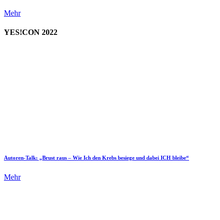
Mehr
YES!CON 2022
Autoren-Talk: „Brust raus – Wie Ich den Krebs besiege und dabei ICH bleibe“
Mehr