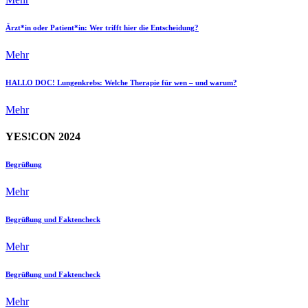
Ärzt*in oder Patient*in: Wer trifft hier die Entscheidung?
Mehr
HALLO DOC! Lungenkrebs: Welche Therapie für wen – und warum?
Mehr
YES!CON 2024
Begrüßung
Mehr
Begrüßung und Faktencheck
Mehr
Begrüßung und Faktencheck
Mehr