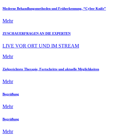
Moderne Behandlungsmethoden und Früherkennung, “Cyber Knife”
Mehr
ZUSCHAUERFRAGEN AN DIE EXPERTEN
LIVE VOR ORT UND IM STREAM
Mehr
Zielgerichtete Therapie, Fortschritte und aktuelle Möglichkeiten
Mehr
Begrüßung
Mehr
Begrüßung
Mehr