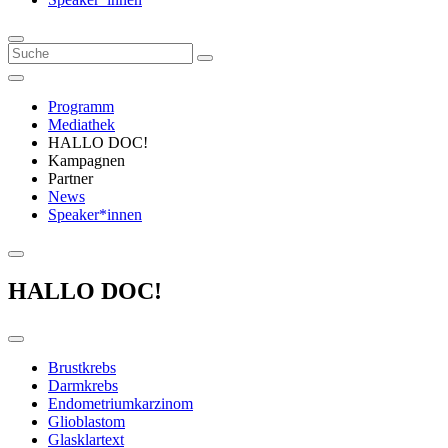
Programm
Mediathek
HALLO DOC!
Kampagnen
Partner
News
Speaker*innen
HALLO DOC!
Brustkrebs
Darmkrebs
Endometriumkarzinom
Glioblastom
Glasklartext