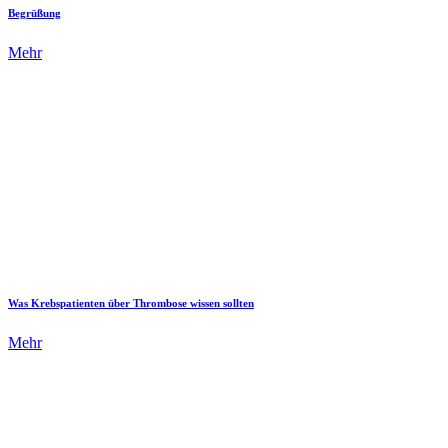
Begrüßung
Mehr
Was Krebspatienten über Thrombose wissen sollten
Mehr