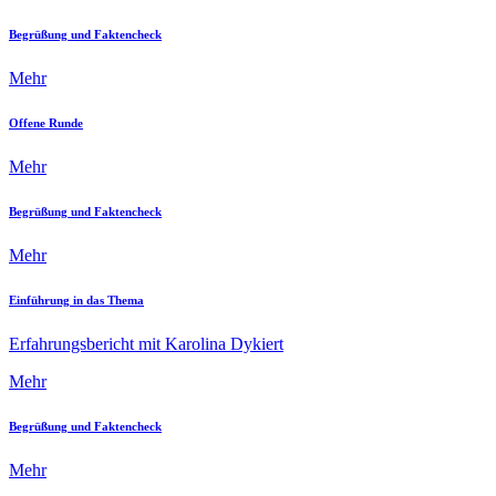
Begrüßung und Faktencheck
Mehr
Offene Runde
Mehr
Begrüßung und Faktencheck
Mehr
Einführung in das Thema
Erfahrungsbericht mit Karolina Dykiert
Mehr
Begrüßung und Faktencheck
Mehr