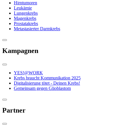
Hirntumoren
Leukämie
Lungenkrebs
Magenkrebs
Prostatakrebs
Metastasierter Darmkrebs
Kampagnen
YES!@WORK
Krebs braucht Kommunikation 2025
Digitalisierung tötet - Deinen Krebs!
Gemeinsam gegen Glioblastom
Partner