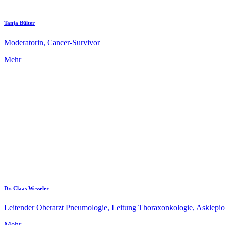
Tanja Bülter
Moderatorin, Cancer-Survivor
Mehr
Dr. Claas Wesseler
Leitender Oberarzt Pneumologie, Leitung Thoraxonkologie, Asklepi
Mehr