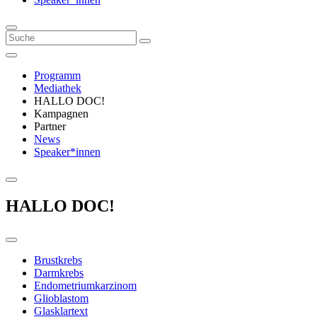
Programm
Mediathek
HALLO DOC!
Kampagnen
Partner
News
Speaker*innen
HALLO DOC!
Brustkrebs
Darmkrebs
Endometriumkarzinom
Glioblastom
Glasklartext