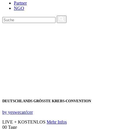
Partner
NGO
DEUTSCHLANDS GRÖSSTE KREBS‑CONVENTION
by yeswecan!cer
LIVE + KOSTENLOS
Mehr Infos
00
Tage