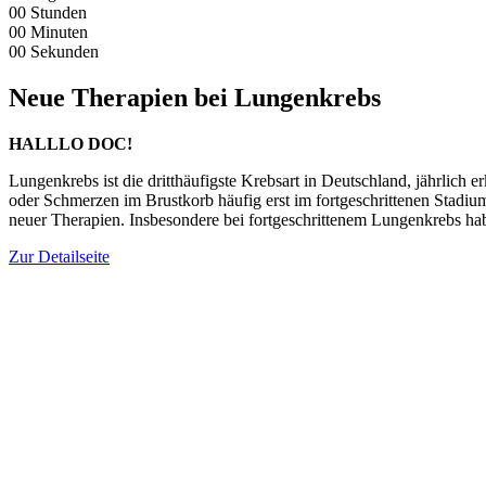
00
Stunden
00
Minuten
00
Sekunden
Neue Therapien bei Lungenkrebs
HALLLO DOC!
Lungenkrebs ist die dritthäufigste Krebsart in Deutschland, jährlic
oder Schmerzen im Brustkorb häufig erst im fortgeschrittenen Stadiu
neuer Therapien. Insbesondere bei fortgeschrittenem Lungenkrebs h
Zur Detailseite