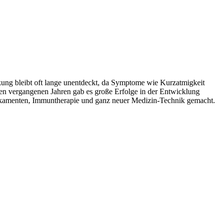
nkung bleibt oft lange unentdeckt, da Symptome wie Kurzatmigkeit
den vergangenen Jahren gab es große Erfolge in der Entwicklung
dikamenten, Immuntherapie und ganz neuer Medizin-Technik gemacht.