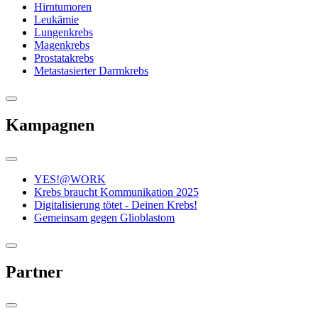
Hirntumoren
Leukämie
Lungenkrebs
Magenkrebs
Prostatakrebs
Metastasierter Darmkrebs
Kampagnen
YES!@WORK
Krebs braucht Kommunikation 2025
Digitalisierung tötet - Deinen Krebs!
Gemeinsam gegen Glioblastom
Partner