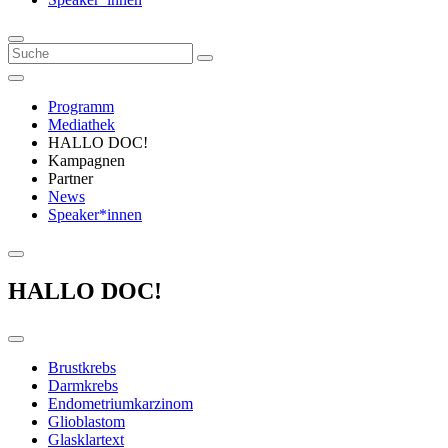
Programm
Mediathek
HALLO DOC!
Kampagnen
Partner
News
Speaker*innen
HALLO DOC!
Brustkrebs
Darmkrebs
Endometriumkarzinom
Glioblastom
Glasklartext