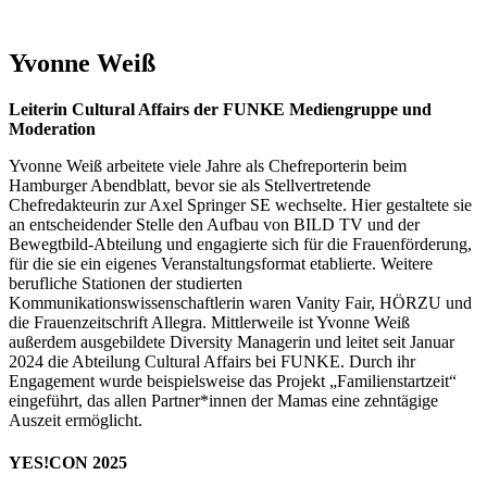
Yvonne Weiß
Leiterin Cultural Affairs der FUNKE Mediengruppe und
Moderation
Yvonne Weiß arbeitete viele Jahre als Chefreporterin beim
Hamburger Abendblatt, bevor sie als Stellvertretende
Chefredakteurin zur Axel Springer SE wechselte. Hier gestaltete sie
an entscheidender Stelle den Aufbau von BILD TV und der
Bewegtbild-Abteilung und engagierte sich für die Frauenförderung,
für die sie ein eigenes Veranstaltungsformat etablierte. Weitere
berufliche Stationen der studierten
Kommunikationswissenschaftlerin waren Vanity Fair, HÖRZU und
die Frauenzeitschrift Allegra. Mittlerweile ist Yvonne Weiß
außerdem ausgebildete Diversity Managerin und leitet seit Januar
2024 die Abteilung Cultural Affairs bei FUNKE. Durch ihr
Engagement wurde beispielsweise das Projekt „Familienstartzeit“
eingeführt, das allen Partner*innen der Mamas eine zehntägige
Auszeit ermöglicht.
YES!CON 2025