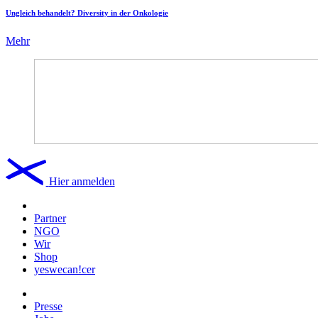
Ungleich behandelt? Diversity in der Onkologie
Mehr
Hier anmelden
Partner
NGO
Wir
Shop
yeswecan!cer
Presse