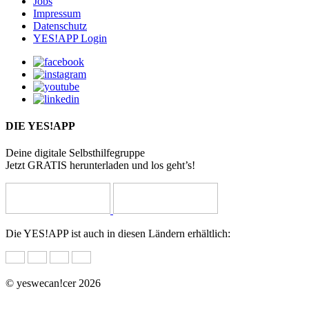
Jobs
Impressum
Datenschutz
YES!APP Login
DIE YES!APP
Deine digitale Selbsthilfegruppe
Jetzt GRATIS herunterladen und los geht’s!
Die YES!APP ist auch in diesen Ländern erhältlich:
© yeswecan!cer 2026