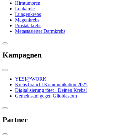
Hirntumoren
Leukämie
Lungenkrebs
Magenkrebs
Prostatakrebs
Metastasierter Darmkrebs
Kampagnen
YES!@WORK
Krebs braucht Kommunikation 2025
Digitalisierung tötet - Deinen Krebs!
Gemeinsam gegen Glioblastom
Partner