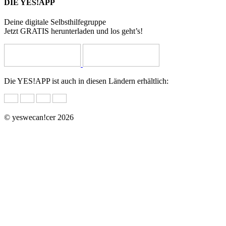
DIE YES!APP
Deine digitale Selbsthilfegruppe
Jetzt GRATIS herunterladen und los geht’s!
Die YES!APP ist auch in diesen Ländern erhältlich:
© yeswecan!cer 2026