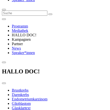
Programm
Mediathek
HALLO DOC!
Kampagnen
Partner
News
Speaker*innen
HALLO DOC!
Brustkrebs
Darmkrebs
Endometriumkarzinom
Glioblastom
Glasklartext