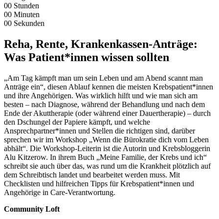
00
Stunden
00
Minuten
00
Sekunden
Reha, Rente, Krankenkassen-Anträge:
Was Patient*innen wissen sollten
„Am Tag kämpft man um sein Leben und am Abend scannt man
Anträge ein“, diesen Ablauf kennen die meisten Krebspatient*innen
und ihre Angehörigen. Was wirklich hilft und wie man sich am
besten – nach Diagnose, während der Behandlung und nach dem
Ende der Akuttherapie (oder während einer Dauertherapie) – durch
den Dschungel der Papiere kämpft, und welche
Ansprechpartner*innen und Stellen die richtigen sind, darüber
sprechen wir im Workshop „Wenn die Bürokratie dich vom Leben
abhält“. Die Workshop-Leiterin ist die Autorin und Krebsbloggerin
Alu Kitzerow. In ihrem Buch „Meine Familie, der Krebs und ich“
schreibt sie auch über das, was rund um die Krankheit plötzlich auf
dem Schreibtisch landet und bearbeitet werden muss. Mit
Checklisten und hilfreichen Tipps für Krebspatient*innen und
Angehörige in Care-Verantwortung.
Community Loft