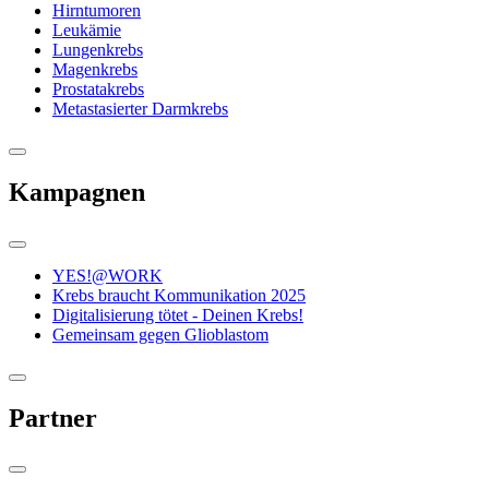
Hirntumoren
Leukämie
Lungenkrebs
Magenkrebs
Prostatakrebs
Metastasierter Darmkrebs
Kampagnen
YES!@WORK
Krebs braucht Kommunikation 2025
Digitalisierung tötet - Deinen Krebs!
Gemeinsam gegen Glioblastom
Partner